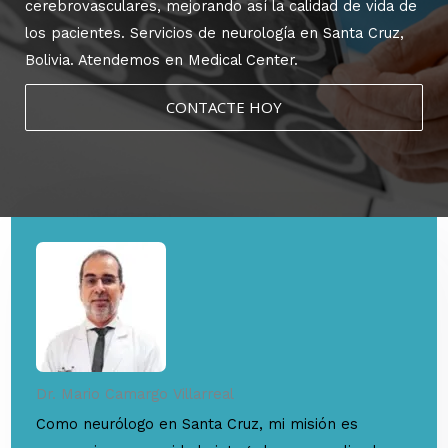
cerebrovasculares, mejorando así la calidad de vida de
los pacientes. Servicios de neurología en Santa Cruz,
Bolivia. Atendemos en Medical Center.
CONTACTE HOY
Dr. Mario Camargo Villarreal
Como neurólogo en Santa Cruz, mi misión es