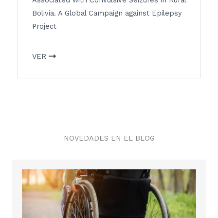
Associated with Convulsive Seizures in Rural
Bolivia. A Global Campaign against Epilepsy
Project
VER
NOVEDADES EN EL BLOG