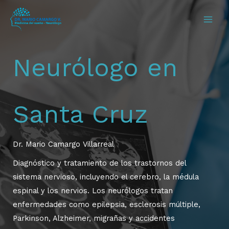
Ir
al
contenido
Neurólogo en
Santa Cruz
Dr. Mario Camargo Villarreal
Diagnóstico y tratamiento de los trastornos del
sistema nervioso, incluyendo el cerebro, la médula
espinal y los nervios. Los neurólogos tratan
enfermedades como epilepsia, esclerosis múltiple,
Parkinson, Alzheimer, migrañas y accidentes