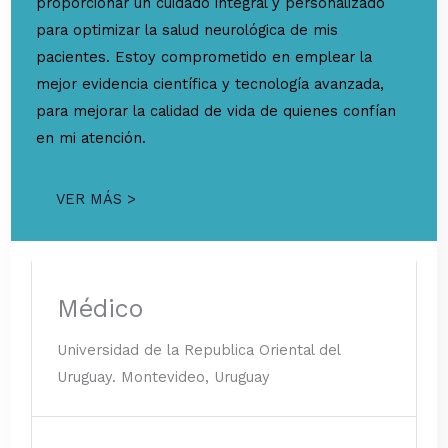
proporcionar un cuidado integral y personalizado
para optimizar la salud neurológica de mis
pacientes. Estoy comprometido en emplear la
mejor evidencia científica y tecnología avanzada,
para mejorar la calidad de vida de quienes confían
en mi atención.
VER MÁS >
Médico
Universidad de la Republica Oriental del
Uruguay. Montevideo, Uruguay