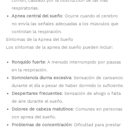
común, causado por la obstrucción de las vías
respiratorias.
Apnea central del sueño
: Ocurre cuando el cerebro
no envía las señales adecuadas a los músculos que
controlan la respiración.
Síntomas de la Apnea del Sueño
Los síntomas de la apnea del sueño pueden incluir:
Ronquido fuerte
: A menudo interrumpido por pausas
en la respiración.
Somnolencia diurna excesiva
: Sensación de cansancio
durante el día a pesar de haber dormido lo suficiente.
Despertares frecuentes
: Sensación de ahogo o falta
de aire durante el sueño.
Dolores de cabeza matutinos
: Comunes en personas
con apnea del sueño.
Problemas de concentración
: Dificultad para prestar