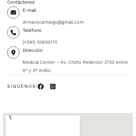
Contáctenos
E-mail
drmariocamargo@gmail.com
Teléfono
(+591) 50850170
Dirección
Medical Center – Av. Cristo Redentor 3730 entre
4° y 5° Anillo
SIGUENOS: